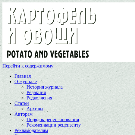
Перейти к содержимому
Главная
О журнале
История журнала
Редакция
Редколлегия
Статьи
Архивы
Авторам
Порядок рецензирования
Рекомендации рецензенту
Рекламодателям