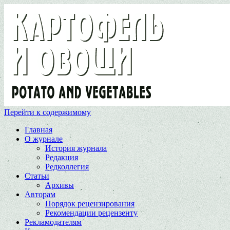
Перейти к содержимому
Главная
О журнале
История журнала
Редакция
Редколлегия
Статьи
Архивы
Авторам
Порядок рецензирования
Рекомендации рецензенту
Рекламодателям