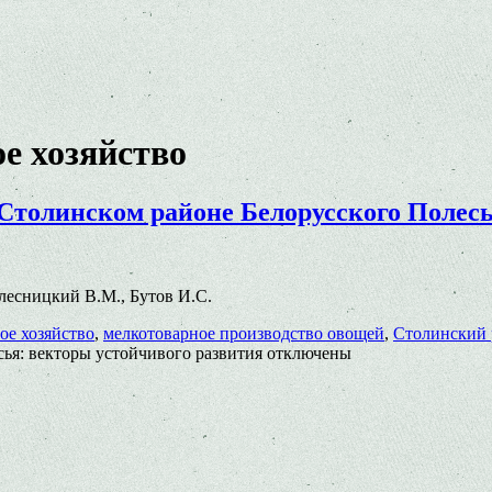
е хозяйство
Столинском районе Белорусского Полесь
Велесницкий В.М., Бутов И.С.
ое хозяйство
,
мелкотоварное производство овощей
,
Столинский 
ья: векторы устойчивого развития
отключены