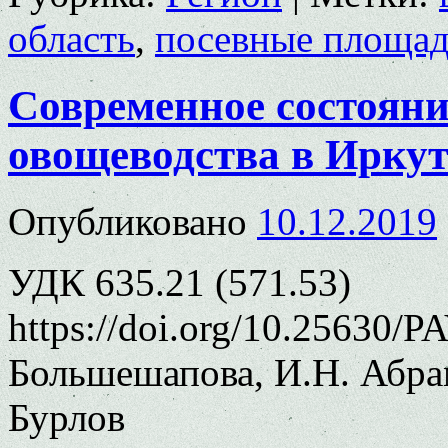
область
,
посевные площа
Современное состояни
овощеводства в Иркут
Опубликовано
10.12.2019
УДК 635.21 (571.53)
https://doi.org/10.25630/P
Большешапова, И.Н. Абрам
Бурлов