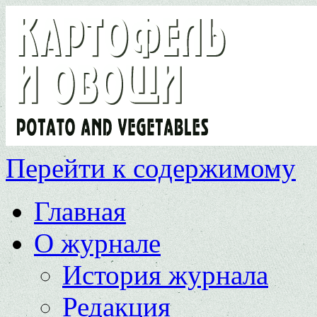
Перейти к содержимому
Главная
О журнале
История журнала
Редакция