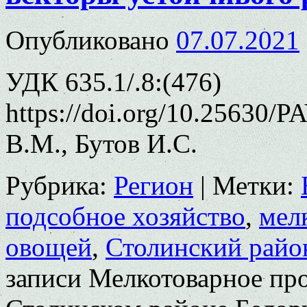
Опубликовано
07.07.2021
УДК 635.1/.8:(476)
https://doi.org/10.25630/
В.М., Бутов И.С.
Рубрика:
Регион
|
Метки:
подсобное хозяйство
,
мел
овощей
,
Столинский райо
записи Мелкотоварное пр