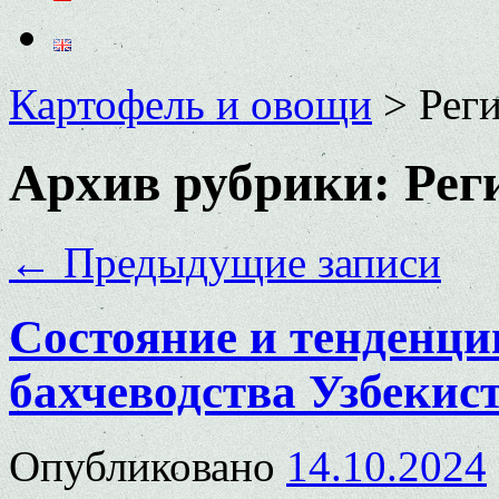
Картофель и овощи
>
Рег
Архив рубрики:
Рег
←
Предыдущие записи
Состояние и тенденци
бахчеводства Узбекис
Опубликовано
14.10.2024