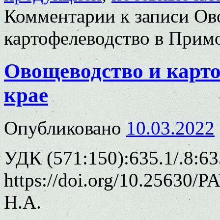
Комментарии
к записи Ов
картофелеводство в Прим
Овощеводство и карт
крае
Опубликовано
10.03.2022
УДК (571:150):635.1/.8:63
https://doi.org/10.25630/
Н.А.