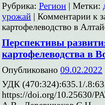
Рубрика:
Регион
|
Метки:
урожай
|
Комментарии
к з
картофелеводство в Алтай
Перспективы развити
картофелеводства в В
Опубликовано
09.02.2022
УДК (470:324):635.1/.8:63
https://doi.org/10.25630/P