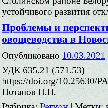
Столинском районе Белору
устойчивого развития
отк
Проблемы и перспект
овощеводства в Новос
Опубликовано
10.03.2021
УДК 635.21 (571.53)
https://doi.org/10.25630/P
Потапов П.Н.
Рубрика:
Регион
|
Метки: