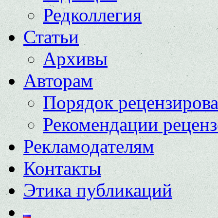
Редколлегия
Статьи
Архивы
Авторам
Порядок рецензиров
Рекомендации реценз
Рекламодателям
Контакты
Этика публикаций