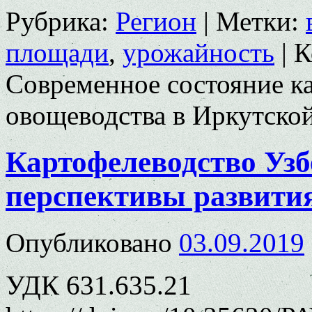
Рубрика:
Регион
|
Метки:
площади
,
урожайность
|
К
Современное состояние ка
овощеводства в Иркутской
Картофелеводство Узб
перспективы развити
Опубликовано
03.09.2019
УДК 631.635.21