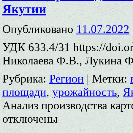
Якутии
Опубликовано
11.07.2022
УДК 633.4/31 https://doi.
Николаева Ф.В., Лукина Ф
Рубрика:
Регион
|
Метки:
площади
,
урожайность
,
Я
Анализ производства карт
отключены