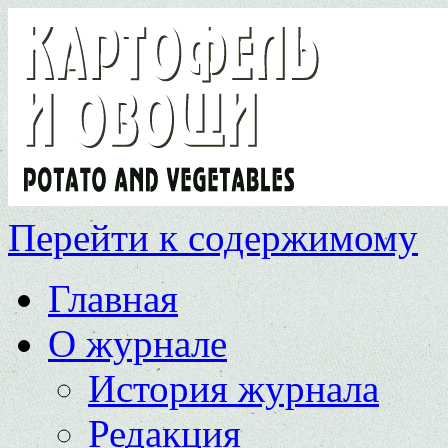
Перейти к содержимому
Главная
О журнале
История журнала
Редакция