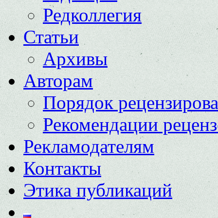
Редколлегия
Статьи
Архивы
Авторам
Порядок рецензиров
Рекомендации реценз
Рекламодателям
Контакты
Этика публикаций