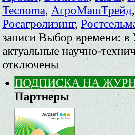
Tecnoma
,
АгроМашТрейд
Росагролизинг
,
Ростсельм
записи Выбор времени: в 
актуальные научно-техни
отключены
ПОДПИСКА НА ЖУР
Партнеры