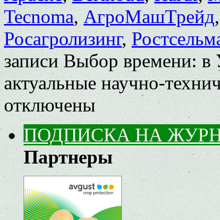
Tecnoma
,
АгроМашТрейд
Росагролизинг
,
Ростсельм
записи Выбор времени: в 
актуальные научно-техни
отключены
ПОДПИСКА НА ЖУР
Партнеры