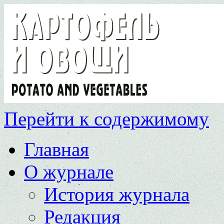
Перейти к содержимому
Главная
О журнале
История журнала
Редакция