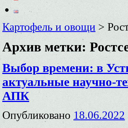
Картофель и овощи
>
Рос
Архив метки:
Ростс
Выбор времени: в Уст
актуальные научно-те
АПК
Опубликовано
18.06.2022