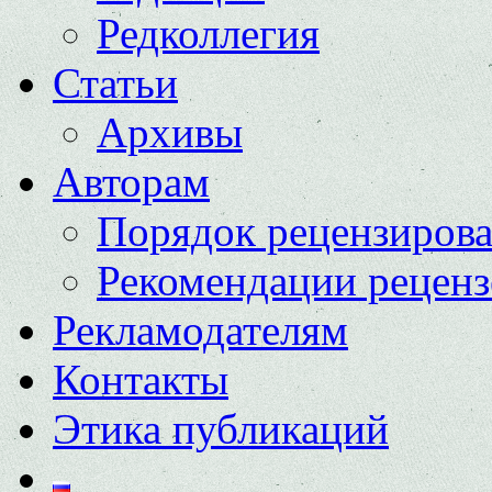
Редколлегия
Статьи
Архивы
Авторам
Порядок рецензиров
Рекомендации реценз
Рекламодателям
Контакты
Этика публикаций