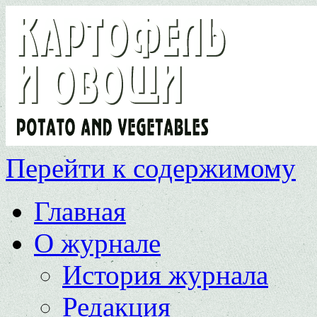
Перейти к содержимому
Главная
О журнале
История журнала
Редакция