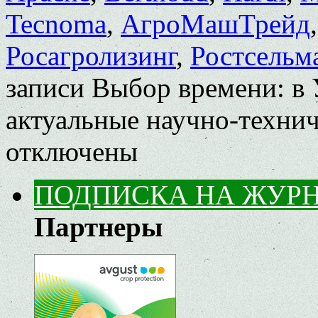
Tecnoma
,
АгроМашТрейд
Росагролизинг
,
Ростсельм
записи Выбор времени: в 
актуальные научно-техни
отключены
ПОДПИСКА НА ЖУР
Партнеры