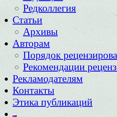
Редколлегия
Статьи
Архивы
Авторам
Порядок рецензиров
Рекомендации реценз
Рекламодателям
Контакты
Этика публикаций