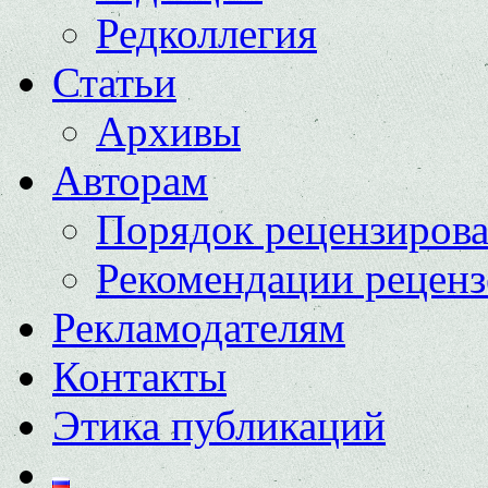
Редколлегия
Статьи
Архивы
Авторам
Порядок рецензиров
Рекомендации реценз
Рекламодателям
Контакты
Этика публикаций