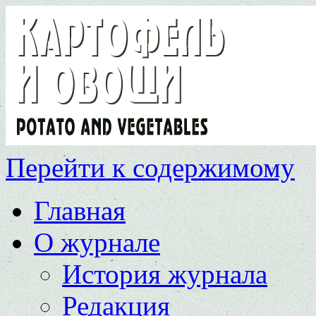
Перейти к содержимому
Главная
О журнале
История журнала
Редакция