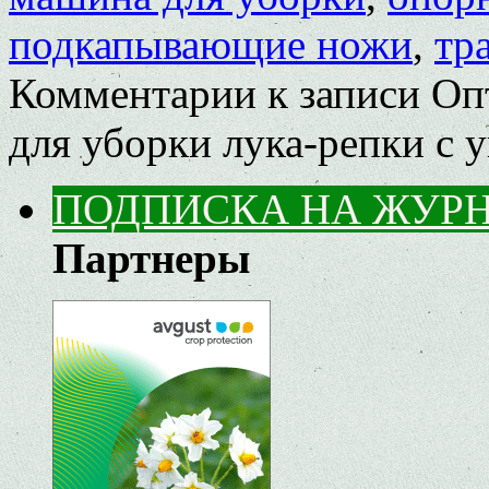
подкапывающие ножи
,
тр
Комментарии
к записи О
для уборки лука-репки с у
ПОДПИСКА НА ЖУР
Партнеры