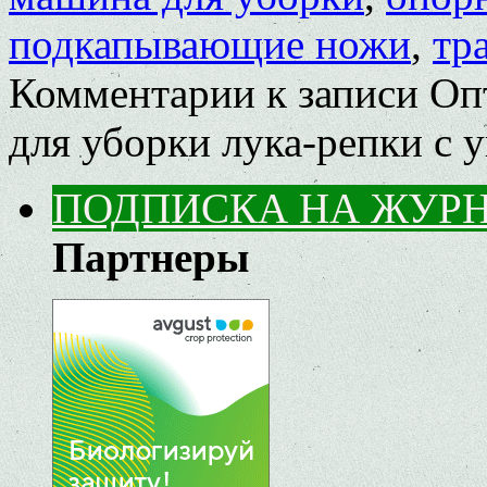
подкапывающие ножи
,
тр
Комментарии
к записи О
для уборки лука-репки с у
ПОДПИСКА НА ЖУР
Партнеры