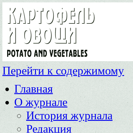
Перейти к содержимому
Главная
О журнале
История журнала
Редакция