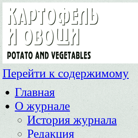
Перейти к содержимому
Главная
О журнале
История журнала
Редакция