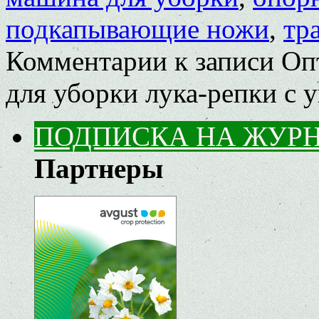
подкапывающие ножи
,
тр
Комментарии
к записи О
для уборки лука-репки с у
ПОДПИСКА НА ЖУР
Партнеры