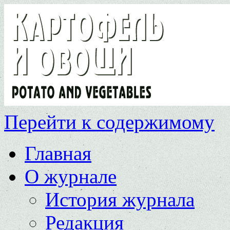
Перейти к содержимому
Главная
О журнале
История журнала
Редакция