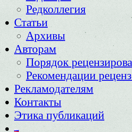
Редколлегия
Статьи
Архивы
Авторам
Порядок рецензиров
Рекомендации реценз
Рекламодателям
Контакты
Этика публикаций