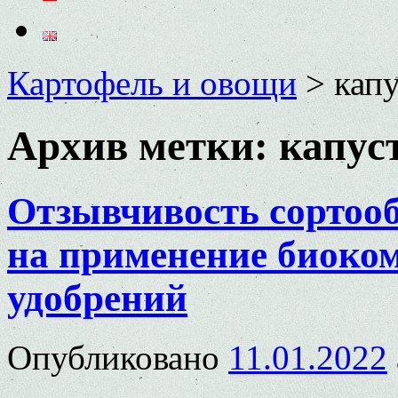
Картофель и овощи
>
капу
Архив метки:
капус
Отзывчивость сортооб
на применение биоко
удобрений
Опубликовано
11.01.2022