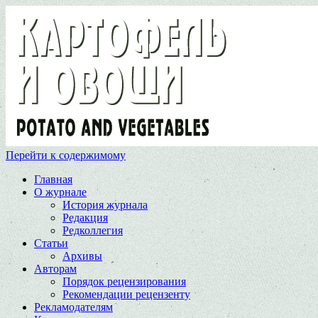
Перейти к содержимому
Главная
О журнале
История журнала
Редакция
Редколлегия
Статьи
Архивы
Авторам
Порядок рецензирования
Рекомендации рецензенту
Рекламодателям