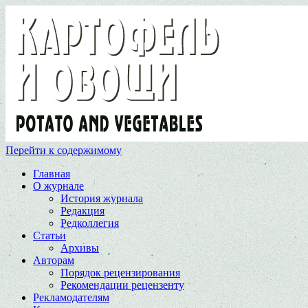
Перейти к содержимому
Главная
О журнале
История журнала
Редакция
Редколлегия
Статьи
Архивы
Авторам
Порядок рецензирования
Рекомендации рецензенту
Рекламодателям