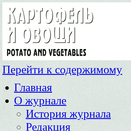
Перейти к содержимому
Главная
О журнале
История журнала
Редакция