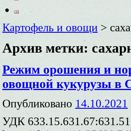
Картофель и овощи
>
саха
Архив метки:
сахар
Режим орошения и но
овощной кукурузы в 
Опубликовано
14.10.2021
УДК 633.15.631.67:631.51