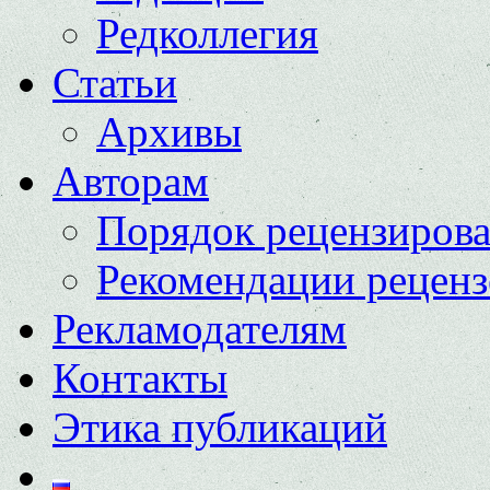
Редколлегия
Статьи
Архивы
Авторам
Порядок рецензиров
Рекомендации реценз
Рекламодателям
Контакты
Этика публикаций