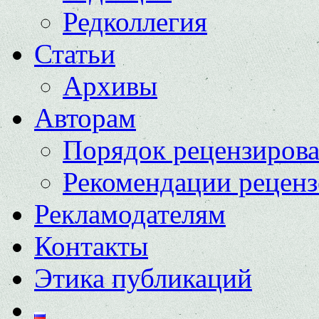
Редколлегия
Статьи
Архивы
Авторам
Порядок рецензиров
Рекомендации реценз
Рекламодателям
Контакты
Этика публикаций