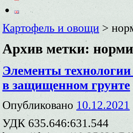
Картофель и овощи
>
нор
Архив метки:
норми
Элементы технологии
в защищенном грунте
Опубликовано
10.12.2021
УДК 635.646:631.544