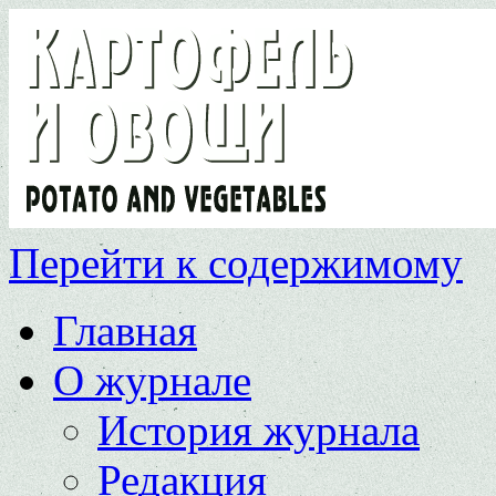
Перейти к содержимому
Главная
О журнале
История журнала
Редакция