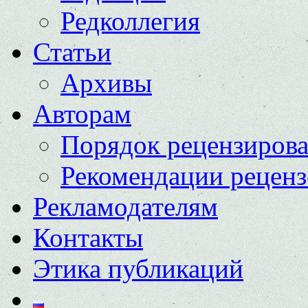
Редколлегия
Статьи
Архивы
Авторам
Порядок рецензиров
Рекомендации реценз
Рекламодателям
Контакты
Этика публикаций