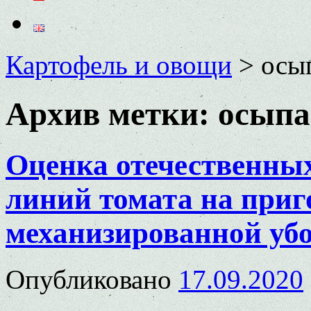
Картофель и овощи
>
осы
Архив метки:
осыпа
Оценка отечественных
линий томата на приг
механизированной уб
Опубликовано
17.09.2020