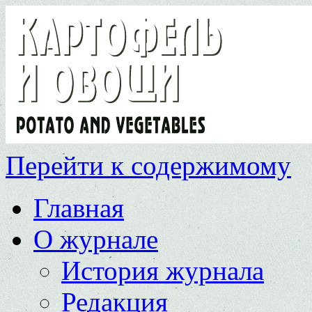
Перейти к содержимому
Главная
О журнале
История журнала
Редакция