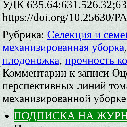
УДК 635.64:631.526.32;63
https://doi.org/10.25630/P
Рубрика:
Селекция и семе
механизированная уборка
плодоножка
,
прочность к
Комментарии
к записи Оц
перспективных линий тома
механизированной уборке
ПОДПИСКА НА ЖУР