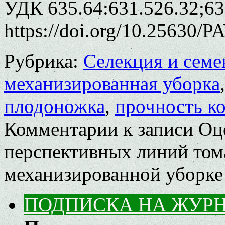
УДК 635.64:631.526.32;63
https://doi.org/10.25630/P
Рубрика:
Селекция и семе
механизированная уборка
плодоножка
,
прочность к
Комментарии
к записи Оц
перспективных линий тома
механизированной уборке
ПОДПИСКА НА ЖУР