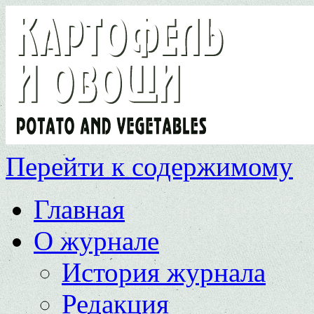
Перейти к содержимому
Главная
О журнале
История журнала
Редакция