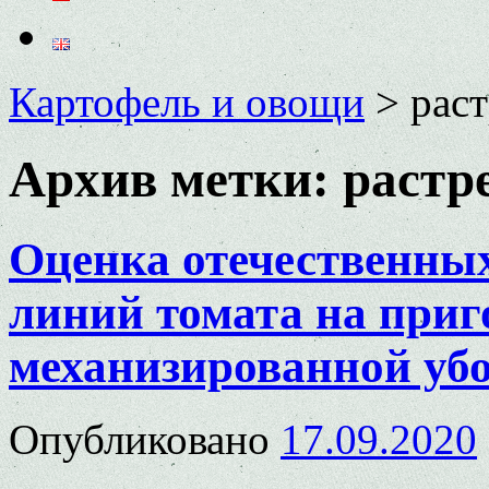
Картофель и овощи
>
рас
Архив метки:
растр
Оценка отечественных
линий томата на приг
механизированной уб
Опубликовано
17.09.2020