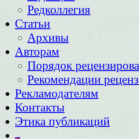
Редколлегия
Статьи
Архивы
Авторам
Порядок рецензиров
Рекомендации реценз
Рекламодателям
Контакты
Этика публикаций