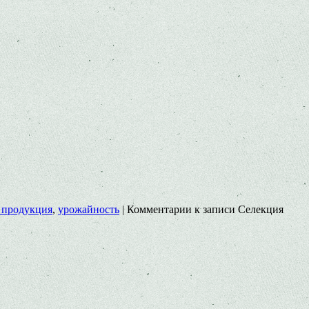
 продукция
,
урожайность
|
Комментарии
к записи Селекция