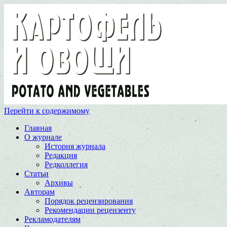
Перейти к содержимому
Главная
О журнале
История журнала
Редакция
Редколлегия
Статьи
Архивы
Авторам
Порядок рецензирования
Рекомендации рецензенту
Рекламодателям