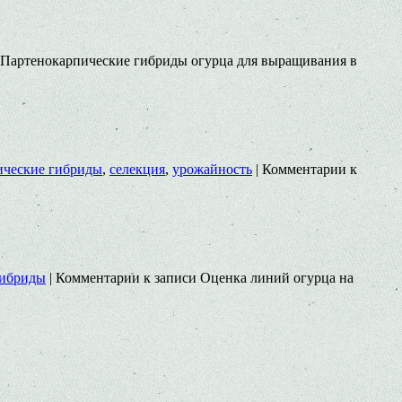
 Партенокарпические гибриды огурца для выращивания в
ические гибриды
,
селекция
,
урожайность
|
Комментарии
к
гибриды
|
Комментарии
к записи Оценка линий огурца на