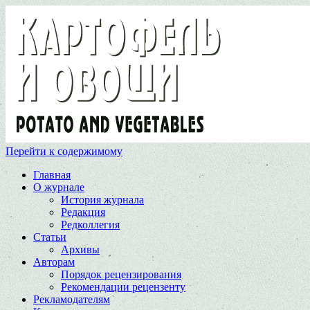
Перейти к содержимому
Главная
О журнале
История журнала
Редакция
Редколлегия
Статьи
Архивы
Авторам
Порядок рецензирования
Рекомендации рецензенту
Рекламодателям