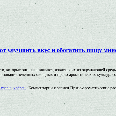
ют улучшить вкус и обогатить пищу ми
в, которые они накапливают, извлекая их из окружающей среды
ользование зеленных овощных и пряно-ароматических культур, 
 травы
,
чабрец
|
Комментарии
к записи Пряно-ароматические рас