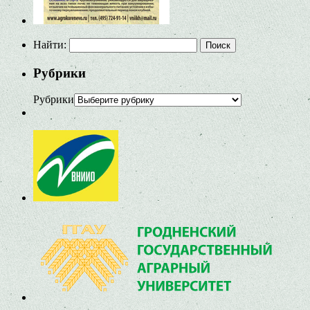
Найти:
Рубрики
Рубрики