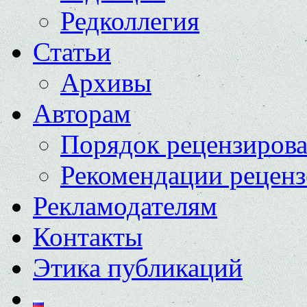
Редколлегия
Статьи
Архивы
Авторам
Порядок рецензиров
Рекомендации реценз
Рекламодателям
Контакты
Этика публикаций