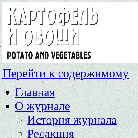
Перейти к содержимому
Главная
О журнале
История журнала
Редакция