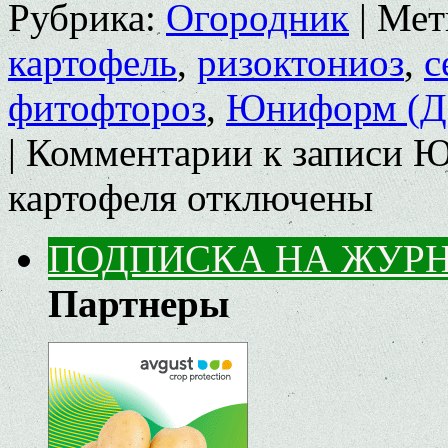
Рубрика:
Огородник
|
Мет
картофель
,
ризоктониоз
,
с
фитофтороз
,
Юниформ (ДВ
|
Комментарии
к записи Ю
картофеля
отключены
ПОДПИСКА НА ЖУР
Партнеры