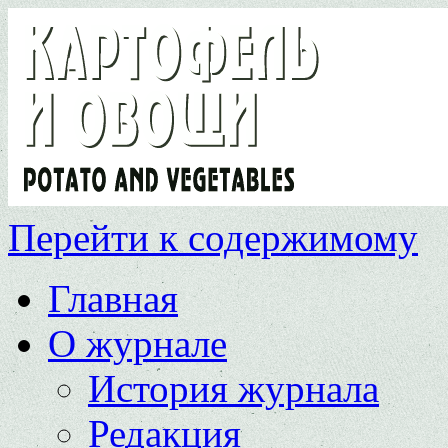
Перейти к содержимому
Главная
О журнале
История журнала
Редакция