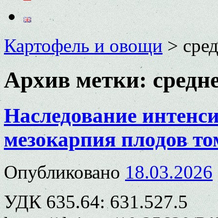
Картофель и овощи
>
сре
Архив метки:
средн
Наследование интенс
мезокарпия плодов то
Опубликовано
18.03.2026
УДК 635.64: 631.527.5