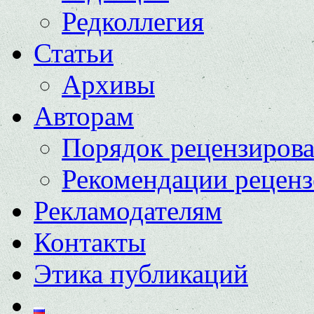
Редколлегия
Статьи
Архивы
Авторам
Порядок рецензиров
Рекомендации реценз
Рекламодателям
Контакты
Этика публикаций