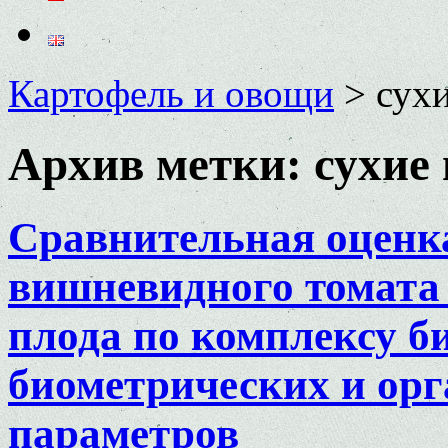
Картофель и овощи
>
сух
Архив метки:
сухие
Сравнительная оценк
вишневидного томата 
плода по комплексу б
биометрических и ор
параметров