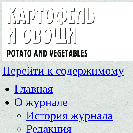
Перейти к содержимому
Главная
О журнале
История журнала
Редакция