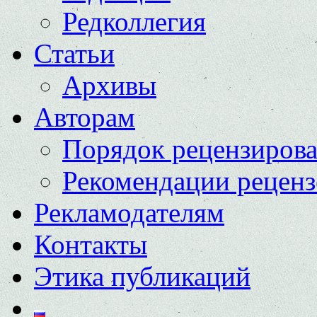
Редколлегия
Статьи
Архивы
Авторам
Порядок рецензиров
Рекомендации реценз
Рекламодателям
Контакты
Этика публикаций