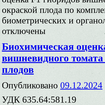
окраской плода по компл
биометрических и органо
отключены
Биохимическая оценк
вишневидного томата 
плодов
Опубликовано
09.12.2024
УДК 635.64:581.19