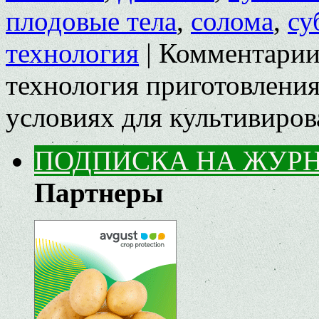
плодовые тела
,
солома
,
су
технология
|
Комментари
технология приготовления
условиях для культивиро
ПОДПИСКА НА ЖУР
Партнеры