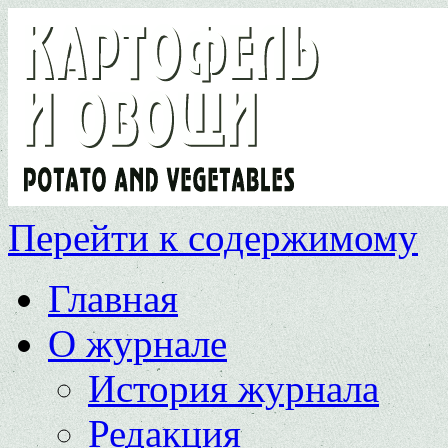
Перейти к содержимому
Главная
О журнале
История журнала
Редакция