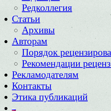
Редколлегия
Статьи
Архивы
Авторам
Порядок рецензиров
Рекомендации реценз
Рекламодателям
Контакты
Этика публикаций