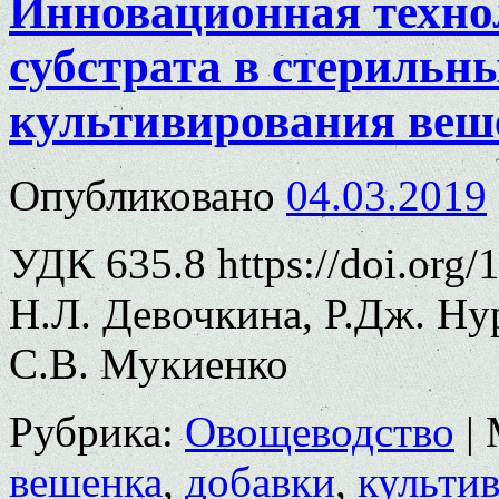
Инновационная техно
субстрата в стерильн
культивирования веш
Опубликовано
04.03.2019
УДК 635.8 https://doi.org
Н.Л. Девочкина, Р.Дж. Ну
С.В. Мукиенко
Рубрика:
Овощеводство
|
вешенка
,
добавки
,
культи