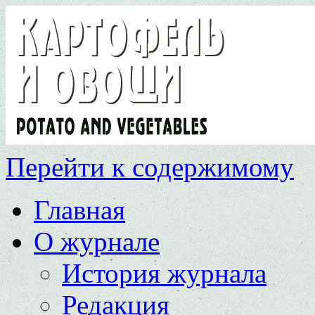
Перейти к содержимому
Главная
О журнале
История журнала
Редакция