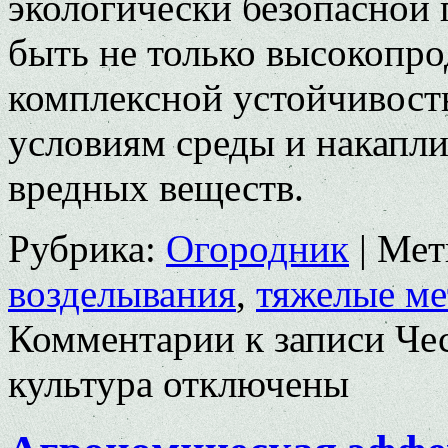
экологически безопасной
быть не только высокопро
комплексной устойчивост
условиям среды и накапл
вредных веществ.
Рубрика:
Огородник
|
Мет
возделывания
,
тяжелые м
Комментарии
к записи Че
культура
отключены