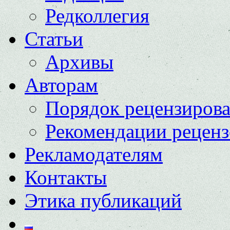
Редколлегия
Статьи
Архивы
Авторам
Порядок рецензиров
Рекомендации реценз
Рекламодателям
Контакты
Этика публикаций