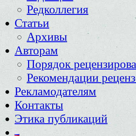
Редколлегия
Статьи
Архивы
Авторам
Порядок рецензиров
Рекомендации реценз
Рекламодателям
Контакты
Этика публикаций