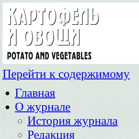
Перейти к содержимому
Главная
О журнале
История журнала
Редакция