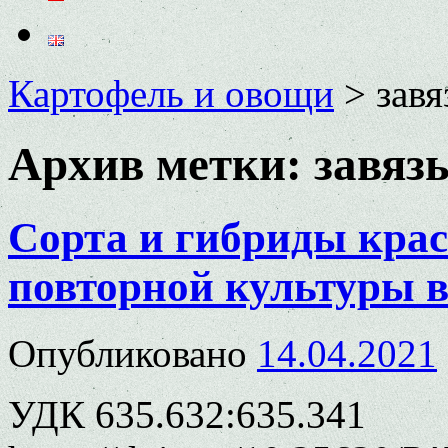
Картофель и овощи
>
зав
Архив метки:
завяз
Сорта и гибриды кра
повторной культуры в
Опубликовано
14.04.2021
УДК 635.632:635.341