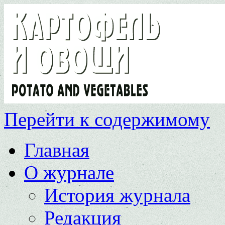
Перейти к содержимому
Главная
О журнале
История журнала
Редакция