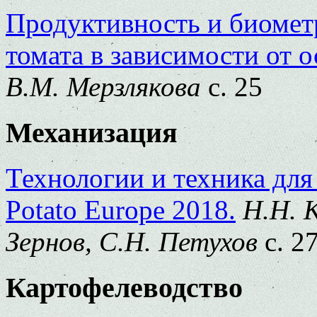
Продуктивность и биомет
томата в зависимости от 
В.М. Мерзлякова
с. 25
Механизация
Технологии и техника для
Рotato Еurope 2018.
Н.Н. К
Зернов, С.Н. Петухов
с. 2
Картофелеводство