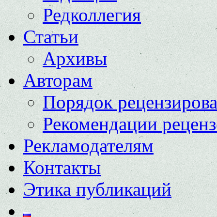
Редколлегия
Статьи
Архивы
Авторам
Порядок рецензиров
Рекомендации реценз
Рекламодателям
Контакты
Этика публикаций