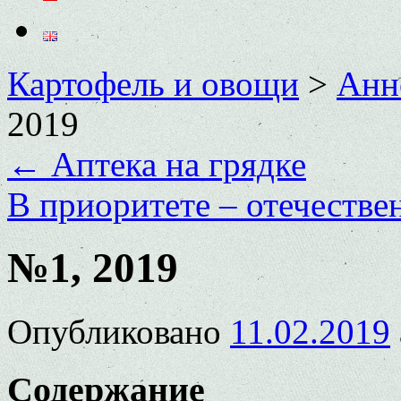
Картофель и овощи
>
Анн
2019
←
Аптека на грядке
В приоритете – отечестве
№1, 2019
Опубликовано
11.02.2019
Содержание