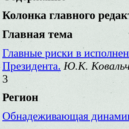
Колонка главного редакт
Главная тема
Главные риски в исполне
Президента.
Ю.К. Ковальчу
3
Регион
Обнадеживающая динамик