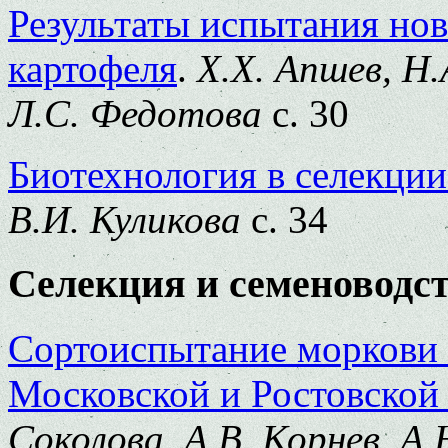
Результаты испытания но
картофеля
.
Х.Х. Апшев, Н.
Л.С. Федотова
с. 30
Биотехнология в селекции
В.И. Куликова
с. 34
Селекция и семеноводс
Сортоиспытание моркови 
Московской и Ростовской
Соколова, А.В. Корнев, А.