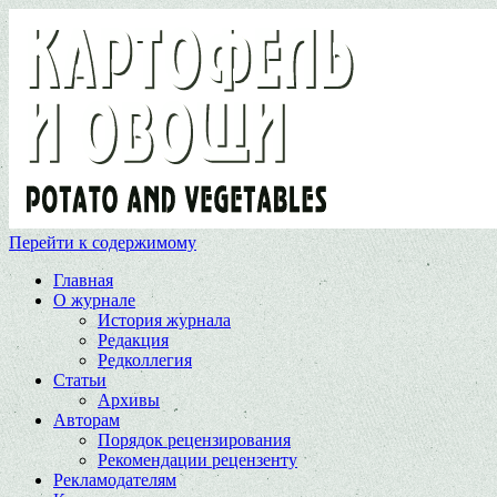
Перейти к содержимому
Главная
О журнале
История журнала
Редакция
Редколлегия
Статьи
Архивы
Авторам
Порядок рецензирования
Рекомендации рецензенту
Рекламодателям