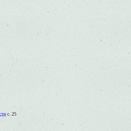
сти
с. 25