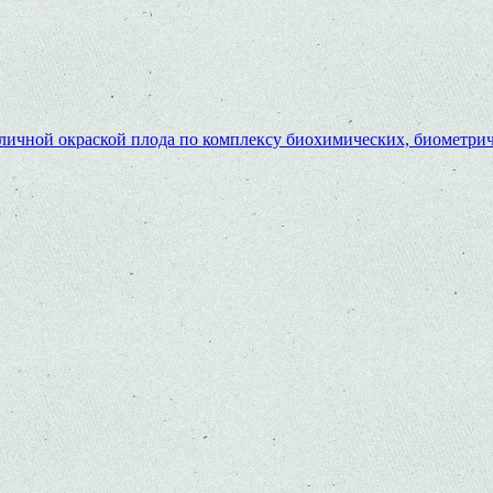
зличной окраской плода по комплексу биохимических, биометри