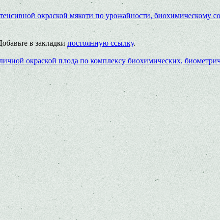
тенсивной окраской мякоти по урожайности, биохимическому со
 Добавьте в закладки
постоянную ссылку
.
зличной окраской плода по комплексу биохимических, биометри