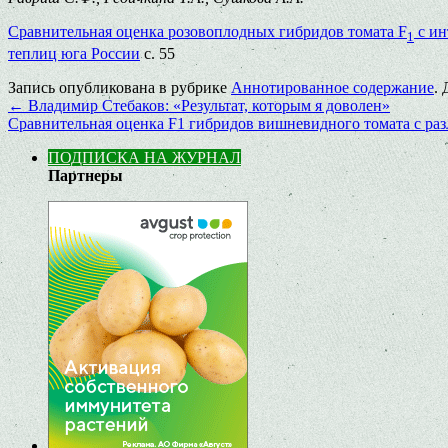
Сравнительная оценка розовоплодных гибридов томата F
с ин
1
теплиц юга России
с. 55
Запись опубликована в рубрике
Аннотированное содержание
.
←
Владимир Стебаков: «Результат, которым я доволен»
Сравнительная оценка F1 гибридов вишневидного томата с ра
ПОДПИСКА НА ЖУРНАЛ
Партнеры