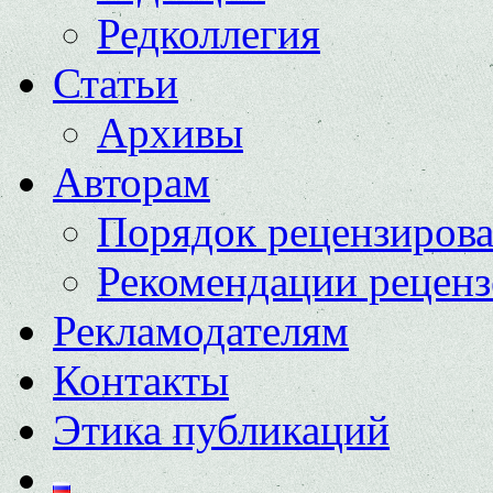
Редколлегия
Статьи
Архивы
Авторам
Порядок рецензиров
Рекомендации реценз
Рекламодателям
Контакты
Этика публикаций