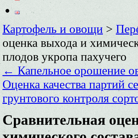
Картофель и овощи
>
Пер
оценка выхода и химическ
плодов укропа пахучего
←
Капельное орошение о
Оценка качества партий с
грунтового контроля сор
Сравнительная оцен
химического состав