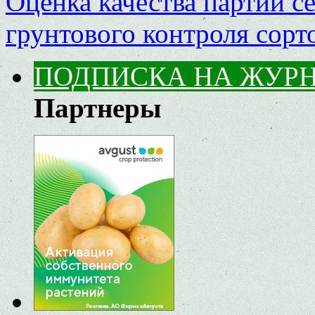
Оценка качества партий с
грунтового контроля сор
ПОДПИСКА НА ЖУР
Партнеры