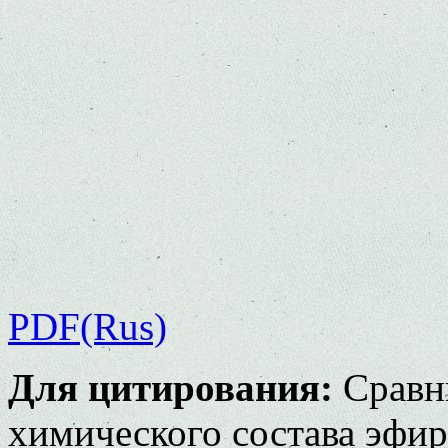
PDF(Rus)
Для цитирования:
Сравни
химического состава эфир