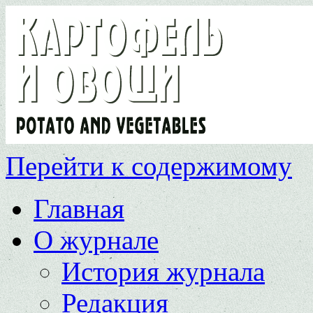
Перейти к содержимому
Главная
О журнале
История журнала
Редакция