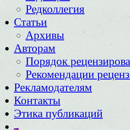
Редколлегия
Статьи
Архивы
Авторам
Порядок рецензиров
Рекомендации реценз
Рекламодателям
Контакты
Этика публикаций