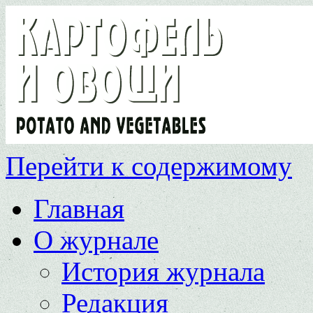
Перейти к содержимому
Главная
О журнале
История журнала
Редакция