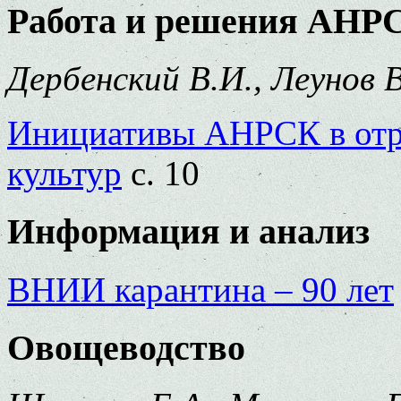
Работа и решения АНР
Дербенский В.И., Леунов В
Инициативы АНРСК в отр
культур
с. 10
Информация и анализ
ВНИИ карантина – 90 лет
Овощеводство