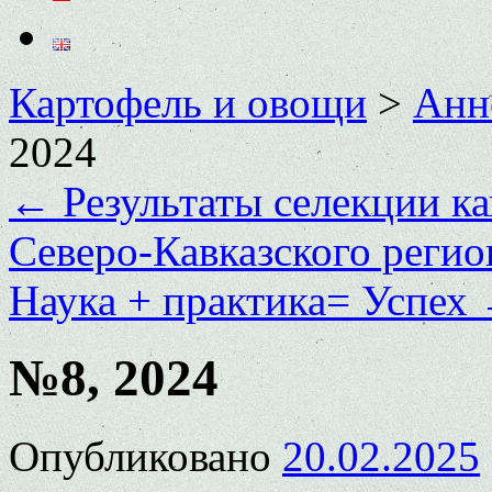
Картофель и овощи
>
Анн
2024
←
Результаты селекции к
Северо-Кавказского регио
Наука + практика= Успех
№8, 2024
Опубликовано
20.02.2025