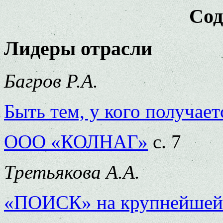
Сод
Лидеры отрасли
Багров Р.А.
Быть тем, у кого получает
ООО «КОЛНАГ»
с. 7
Третьякова А.А.
«ПОИСК» на крупнейшей 