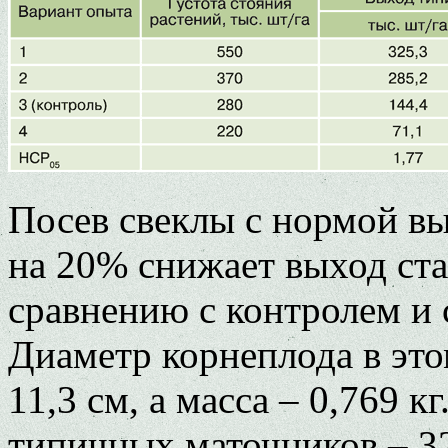
Посев свеклы с нормой вы
на 20% снижает выход ст
сравнению с контролем и с
Диаметр корнеплода в это
11,3 см, а масса – 0,769 к
типичных маточников – 32