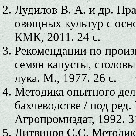
Лудилов В. А. и др. Пр
овощных культур с осн
КМК, 2011. 24 с.
Рекомендации по произ
семян капусты, столовы
лука. М., 1977. 26 с.
Методика опытного дел
бахчеводстве / под ред.
Агропромиздат, 1992. 3
Литвинов С.С. Методик