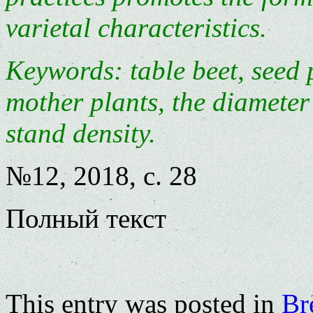
varietal characteristics.
Keywords: table beet, seed p
mother plants, the diameter 
stand density.
№12, 2018, с. 28
Полный текст
This entry was posted in
Br