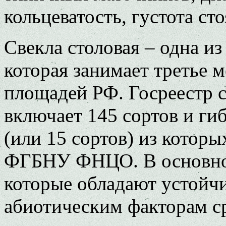
кольцеватость, густота ст
Свекла столовая – одна и
которая занимает третье 
площадей РФ. Госреестр 
включает 145 сортов и ги
(или 15 сортов) из которы
ФГБНУ ФНЦО. В основном,
которые обладают устойч
абиотическим факторам с