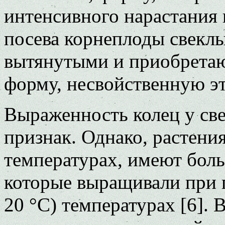
интенсивного нарастания 
посева корнеплоды свеклы
вытянутыми и приобрета
форму, несвойственную э
Выраженность колец у све
признак. Однако, растен
температурах, имеют боль
которые выращивали при 
20 °C) температурах [6]. 