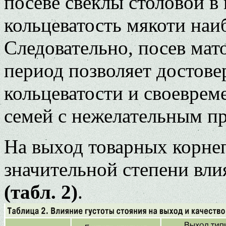
посеве свеклы столовой в
кольцеватость мякоти наи
Следовательно, посев мат
период позволяет достове
кольцеватости и своеврем
семей с нежелательным п
На выход товарных корнеп
значительной степени вли
(табл. 2)
.