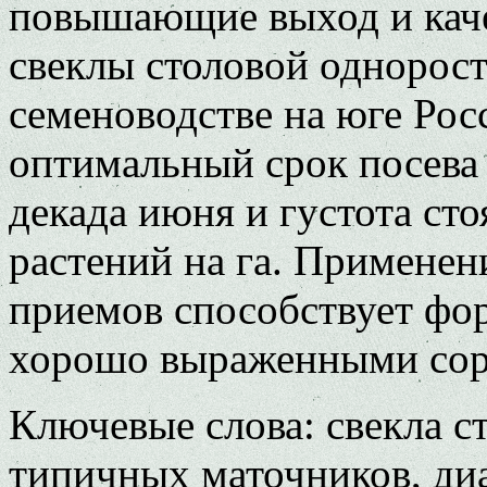
повышающие выход и кач
свеклы столовой однорос
семеноводстве на юге Рос
оптимальный срок посева 
декада июня и густота сто
растений на га. Применен
приемов способствует фо
хорошо выраженными сор
Ключевые слова: свекла с
типичных маточников, ди