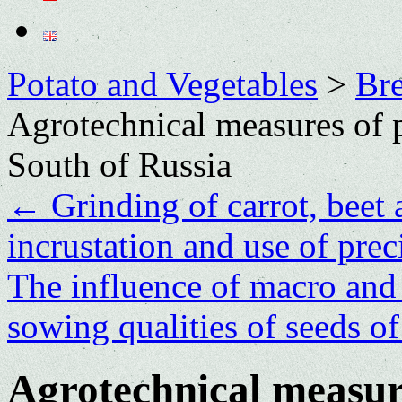
Potato and Vegetables
>
Bre
Agrotechnical measures of 
South of Russia
←
Grinding of carrot, beet 
incrustation and use of prec
The influence of macro and 
sowing qualities of seeds o
Agrotechnical measur