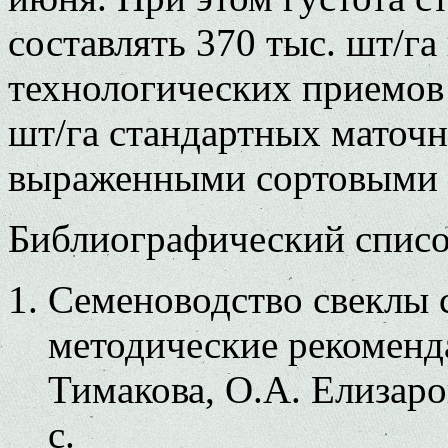
составлять 370 тыс. шт/га
технологических приемов 
шт/га стандартных маточ
выраженными сортовыми 
Библиографический спис
Семеноводство свеклы 
методические рекоменда
Тимакова, О.А. Елизаро
с.