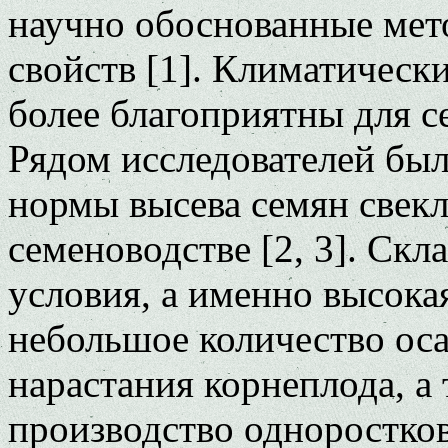
научно обоснованные мет
свойств [1]. Климатическ
более благоприятны для с
Рядом исследователей бы
нормы высева семян свек
семеноводстве [2, 3]. Ск
условия, а именно высока
небольшое количество оса
нарастания корнеплода, а
производство одноростков