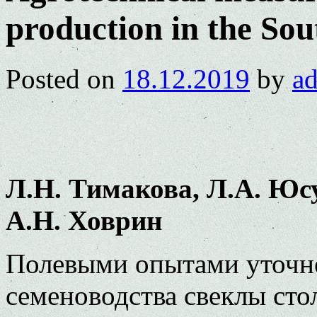
production in the Sou
Posted on
18.12.2019
by
a
Л.Н. Тимакова, Л.А. Юс
А.Н. Ховрин
Полевыми опытами уточн
семеноводства свеклы сто