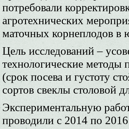
потребовали корректиров
агротехнических меропр
маточных корнеплодов в 
Цель исследований – усо
технологические методы 
(срок посева и густоту с
сортов свеклы столовой д
Экспериментальную работ
проводили с 2014 по 2016