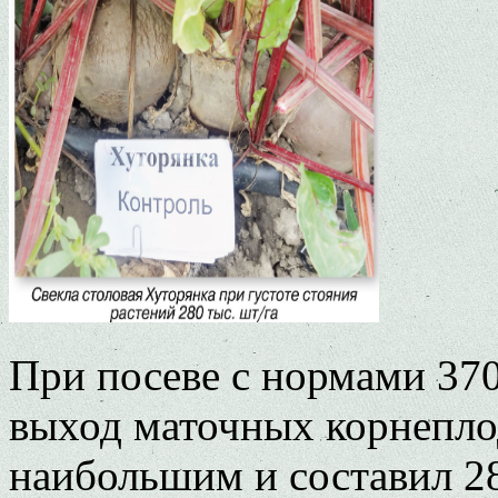
При посеве с нормами 370 
выход маточных корнепло
наибольшим и составил 285