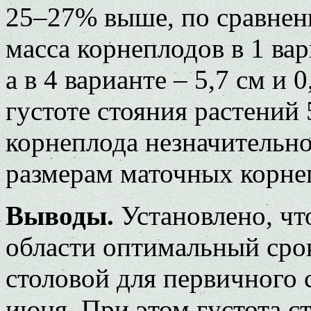
25–27% выше, по сравнен
масса корнеплодов в 1 вари
а в 4 варианте – 5,7 см и 
густоте стояния растений 
корнеплода незначительн
размерам маточных корне
Выводы.
Установлено, чт
области оптимальный срок
столовой для первичного с
июня. При этом густота с