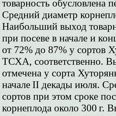
товарность обусловлена п
Средний диаметр корнепло
Наибольший выход товарн
при посеве в начале и кон
от 72% до 87% у сортов 
ТСХА, соответственно. В
отмечена у сорта Хуторянк
начале II декады июля. С
сортов при этом сроке посе
корнеплода около 300 г. 