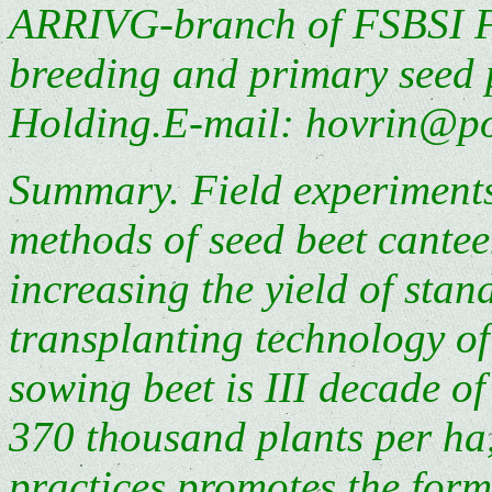
ARRIVG-branch of FSBSI F
breeding and primary seed 
Holding.E-mail: hovrin@po
Summary. Field experiments 
methods of seed beet cantee
increasing the yield of stan
transplanting technology of
sowing beet is III decade of
370 thousand plants per ha,
practices promotes the for