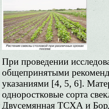
При проведении исследов
общепринятыми рекоменд
указаниями [4, 5, 6]. Ма
одноростковые сорта свек
Двусемянная ТСХА и Бор