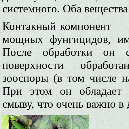
системного. Оба веществ
Контакный компонент — 
мощных фунгицидов, им
Пос­ле обработки он 
поверхности об­работ
зооспоры (в том числе на
При этом он обладает 
смыву, что очень важно в