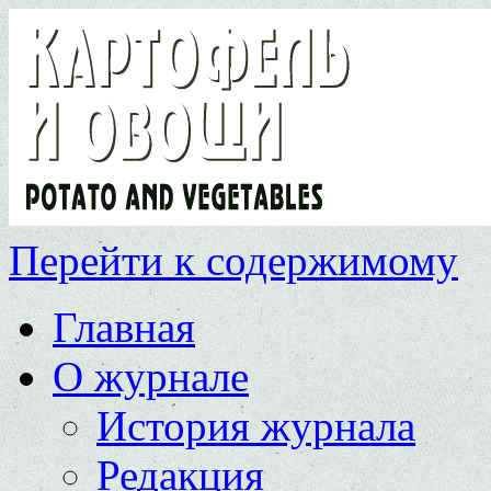
Перейти к содержимому
Главная
О журнале
История журнала
Редакция