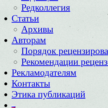
Редколлегия
Статьи
Архивы
Авторам
Порядок рецензиров
Рекомендации реценз
Рекламодателям
Контакты
Этика публикаций