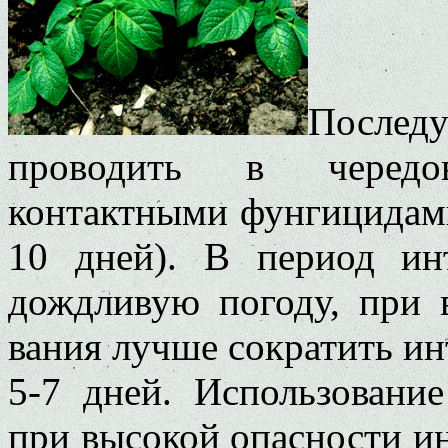
После
проводить в чередо
контактными фунгицидами
10 дней). В период инт
дождливую погоду, при 
вания лучше сократить и
5-7 дней. Использовани
при высокой опасности и