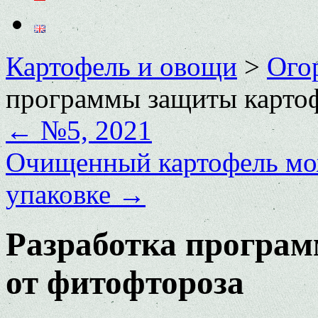
Картофель и овощи
>
Ого
программы защиты картоф
←
№5, 2021
Очищенный картофель мо
упаковке
→
Разработка програ
от фитофтороза