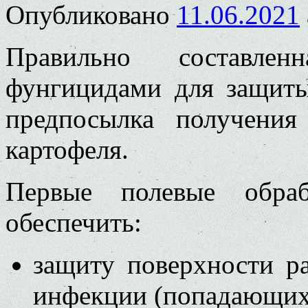
Опубликовано
11.06.2021
Правильно составлен
фунгицидами для защиты
предпосылка получения
картофеля.
Первые полевые обра
обеспе­чить:
защиту поверхности р
ин­фекции (попадающих 