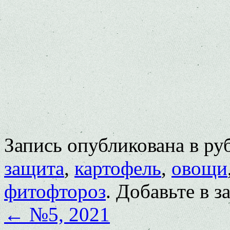
Запись опубликована в р
защита
,
картофель
,
овощи
фитофтороз
. Добавьте в 
←
№5, 2021