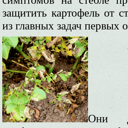
защитить картофель от с
из главных задач первых 
Они д