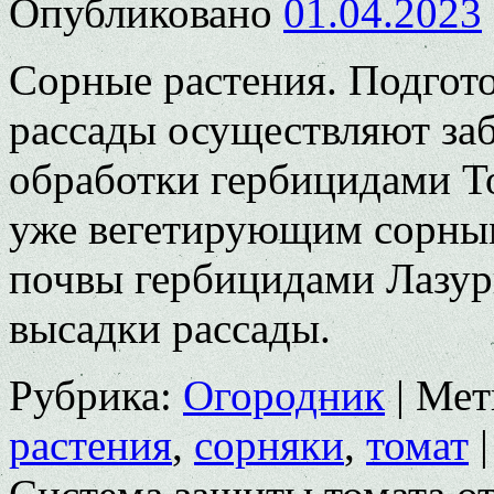
Опубликовано
01.04.2023
Сорные растения. Подгото
рассады осуществляют заб
обработки гербицидами Т
уже вегетирующим сорным
почвы гербицидами Лазур
высадки рассады.
Рубрика:
Огородник
|
Мет
растения
,
сорняки
,
томат
|