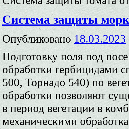
Система защиты томата
от
Система защиты мор
Опубликовано
18.03.2023
Подготовку поля под посе
обработки гербицидами с
500, Торнадо 540) по ве
обработки позволяют сущ
в период вегетации в ко
механическими обработка