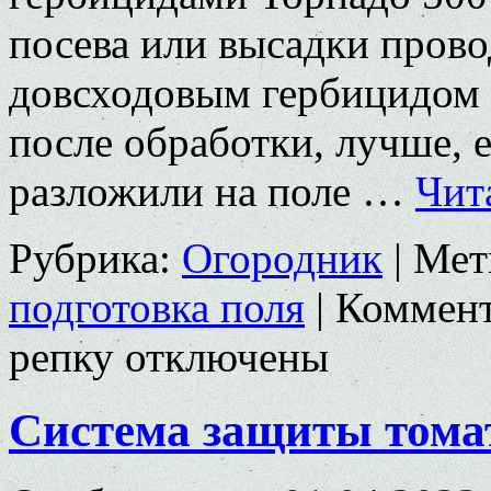
посева или высадки пров
довсходовым гербицидом 
после обработки, лучше, 
разложили на поле …
Чит
Рубрика:
Огородник
|
Мет
подготовка поля
|
Коммен
репку
отключены
Система защиты тома