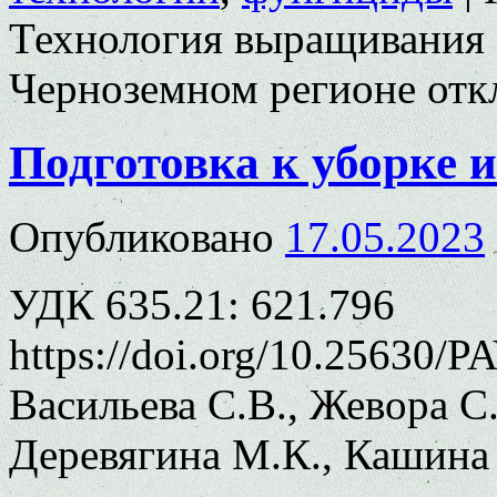
Технология выращивания о
Черноземном регионе
отк
Подготовка к уборке 
Опубликовано
17.05.2023
УДК 635.21: 621.796
https://doi.org/10.25630/P
Васильева С.В., Жевора С.
Деревягина М.К., Кашина