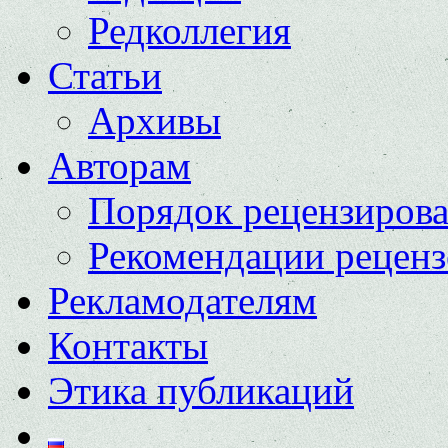
Редколлегия
Статьи
Архивы
Авторам
Порядок рецензиров
Рекомендации реценз
Рекламодателям
Контакты
Этика публикаций