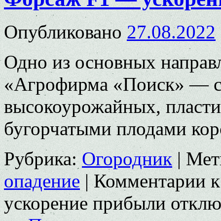
Опубликовано
27.08.2022
Одно из основных направ
«Агрофирма «Поиск» — со
высокоурожайных, пласти
бугорчатыми плодами кор
Рубрика:
Огородник
|
Мет
опадение
|
Комментарии
к
ускорение прибыли
отклю