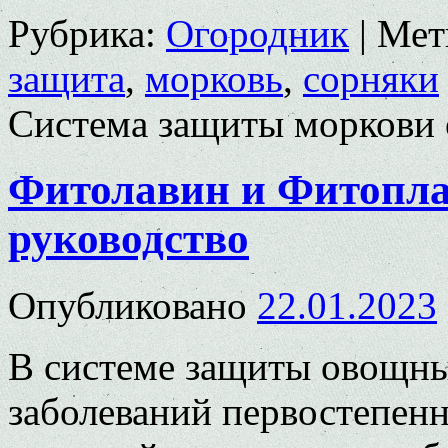
Рубрика:
Огородник
|
Мет
защита
,
морковь
,
сорняки
Система защиты моркови
Фитолавин и Фитопла
руководство
Опубликовано
22.01.2023
В системе защиты овощны
заболеваний первостепен