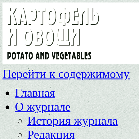
Перейти к содержимому
Главная
О журнале
История журнала
Редакция