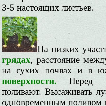
3-5 настоящих листьев.
На низких участ
грядах
, расстояние межд
на сухих почвах и в 
поверхности.
Перед вы
поливают. Высаживать лу
одновременным поливом п