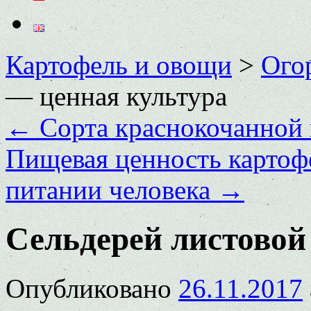
Картофель и овощи
>
Ого
— ценная культура
←
Сорта краснокочанной 
Пищевая ценность картофе
питании человека
→
Сельдерей листовой
Опубликовано
26.11.2017