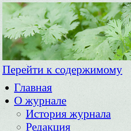
Перейти к содержимому
Главная
О журнале
История журнала
Редакция