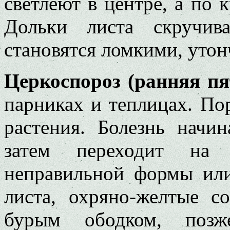
светлеют в центре, а по 
Дольки листа скручив
становятся ломкими, утон
Церкоспороз (ранняя п
парниках и теплицах. По
растения. Болезнь начин
затем переходит на 
неправильной формы или
листа, охряно-желтые с
бурым ободком, позж