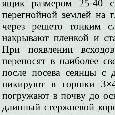
ящик размером 25-40 с
перегнойной землей на г
через решето тонким с
накрывают пленкой и ста
При появлении всходо
переносят в наиболее св
после посева сеянцы с 
пикируют в горшки 3×
погружают в почву до ос
длинный стержневой коре