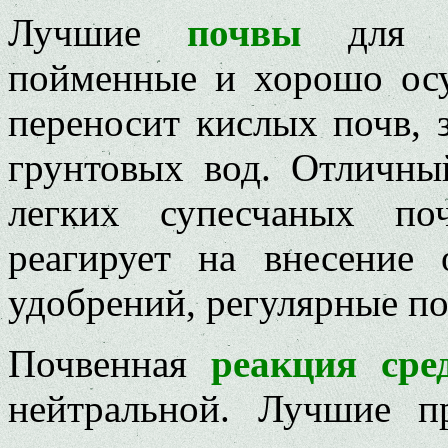
Лучшие
почвы
для 
пойменные и хорошо ос
переносит кислых почв, 
грунтовых вод. Отличн
легких супесчаных по
реагирует на внесение
удобрений, регулярные п
Почвенная
реакция сре
нейтральной. Лучшие п