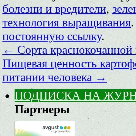
болезни и вредители
,
зеле
технология выращивания
постоянную ссылку
.
←
Сорта краснокочанной 
Пищевая ценность картофе
питании человека
→
ПОДПИСКА НА ЖУР
Партнеры