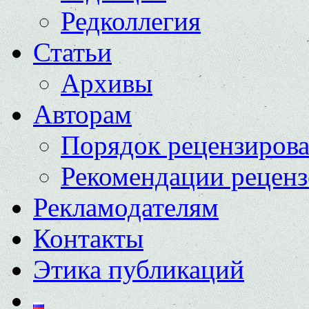
Редколлегия
Статьи
Архивы
Авторам
Порядок рецензиров
Рекомендации реценз
Рекламодателям
Контакты
Этика публикаций