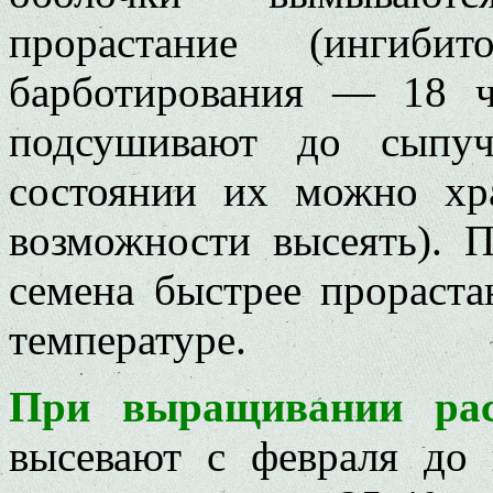
прорастание (ингиби
барботирования — 18 ч
подсушивают до сыпуч
состоянии их можно хр
возможности высеять). 
семена быстрее прораст
температуре.
При выращивании рас
высевают с февраля до