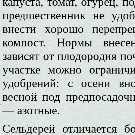
капуста, томат, огурец, п
предшественник не удоб
внести хорошо перепре
компост. Нормы внесе
зависят от плодородия п
участке можно огранич
удобрений: с осени вн
весной под предпосадоч
— азотные.
Сельдерей отличается 