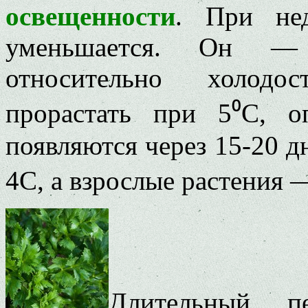
освещенности
. При нед
уменьшается. Он — 
относительно холодо
прорастать при 5⁰С, 
появляются через 15-20 д
4С, а взрослые растения 
Длительный пе