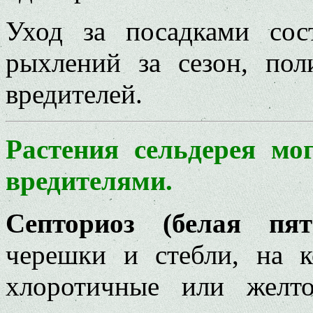
Уход за посадками сос
рыхлений за сезон, по
вредителей.
Растения сельдерея мо
вредителями.
Септориоз (белая пя
черешки и стебли, на к
хлоротичные или желт