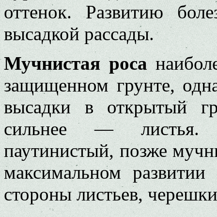
оттенок. Развитию боле
высадкой рассады.
Мучнистая роса
наиболе
защищенном грунте, одна
высадки в открытый гр
сильнее — листья. 
паутинистый, позже мучн
максимальном развитии 
стороны листьев, черешки