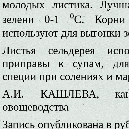
молодых листика. Лучш
зелени 0-1 ⁰C. Корни
используют для выгонки з
Листья сельдерея исп
приправы к супам, для
специи при солениях и ма
А.И. КАШЛЕВА, кан
овощеводства
Запись опубликована в р