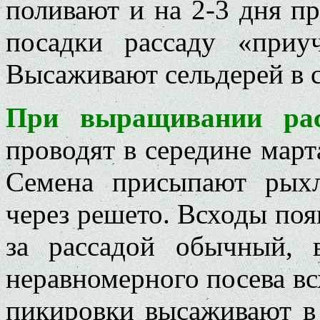
поливают и на 2-3 дня пр
посадки рассаду «приу
Высаживают сельдерей в с
При выращивании рас
проводят в середине март
Семена присыпают рыхл
через решето. Всходы поя
за рассадой обычный, 
неравномерного посева вс
пикировки высаживают в