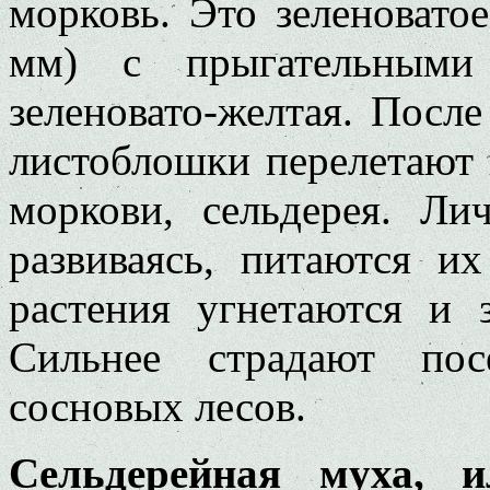
морковь. Это зеленоватое
мм) с прыгательными 
зеленовато-желтая. Посл
листоблошки перелетают 
моркови, сельдерея. Ли
развиваясь, питаются их
растения угнетаются и 
Сильнее страдают пос
сосновых лесов.
Сельдерейная муха, 