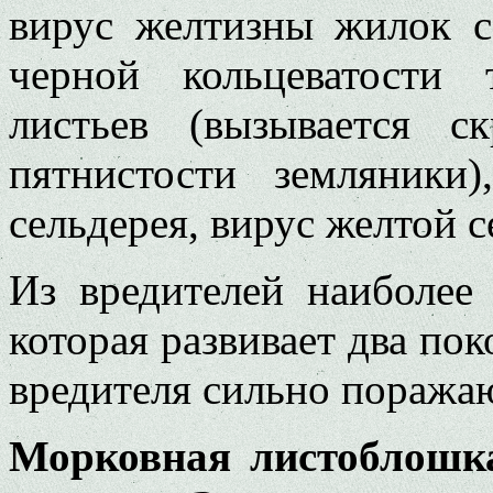
вирус желтизны жилок с
черной кольцеватости 
листьев (вызывается с
пятнистости земляники
сельдерея, вирус желтой с
Из вредителей наиболее
которая развивает два пок
вредителя сильно поража
Морковная листоблошк