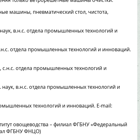
ные машины, пневматический стол, чистота,
-х. наук, в.н.с. отдела промышленных технологий и
к, в.н.с. отдела промышленных технологий и инноваций.
аук, с.н.с. отдела промышленных технологий и
.-х. наук, в.н.с. отдела промышленных технологий и
промышленных технологий и инноваций. E-mail:
ститут овощеводства – филиал ФГБНУ «Федеральный
иал ФГБНУ ФНЦО)