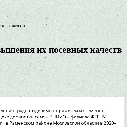
евных качеств
вышения их посевных качеств
аления трудноотделимых примесей из семенного
 цехе доработки семян ВНИИО – филиала ФГБНУ
» в Раменском районе Московской области в 2020–