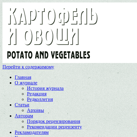
Перейти к содержимому
Главная
О журнале
История журнала
Редакция
Редколлегия
Статьи
Архивы
Авторам
Порядок рецензирования
Рекомендации рецензенту
Рекламодателям