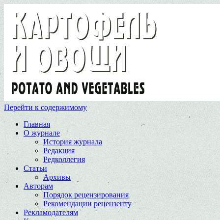
Перейти к содержимому
Главная
О журнале
История журнала
Редакция
Редколлегия
Статьи
Архивы
Авторам
Порядок рецензирования
Рекомендации рецензенту
Рекламодателям