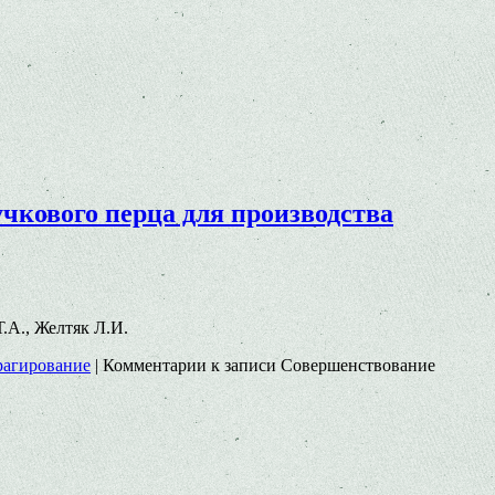
чкового перца для производства
Т.А., Желтяк Л.И.
рагирование
|
Комментарии
к записи Совершенствование