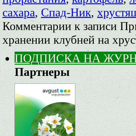
сахара
,
Спад-Ник
,
хрустя
Комментарии
к записи Пр
хранении клубней на хру
ПОДПИСКА НА ЖУР
Партнеры