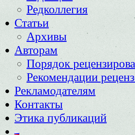
Редколлегия
Статьи
Архивы
Авторам
Порядок рецензиров
Рекомендации реценз
Рекламодателям
Контакты
Этика публикаций