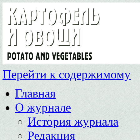
Перейти к содержимому
Главная
О журнале
История журнала
Редакция