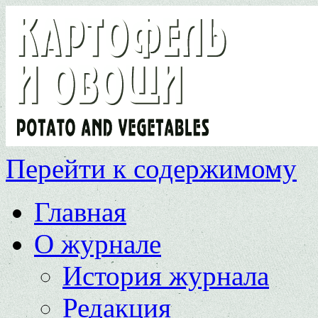
Перейти к содержимому
Главная
О журнале
История журнала
Редакция