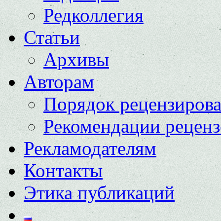
Редколлегия
Статьи
Архивы
Авторам
Порядок рецензиров
Рекомендации реценз
Рекламодателям
Контакты
Этика публикаций