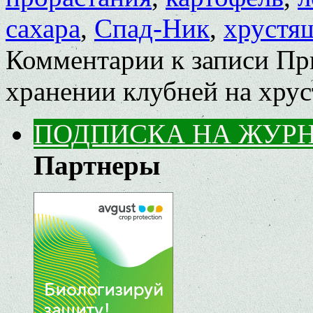
сахара
,
Спад-Ник
,
хрустя
Комментарии
к записи Пр
хранении клубней на хру
ПОДПИСКА НА ЖУР
Партнеры