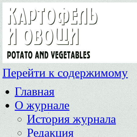
Перейти к содержимому
Главная
О журнале
История журнала
Редакция