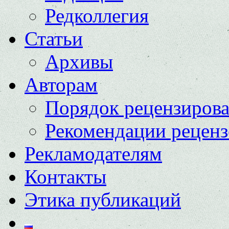
Редколлегия
Статьи
Архивы
Авторам
Порядок рецензиров
Рекомендации реценз
Рекламодателям
Контакты
Этика публикаций