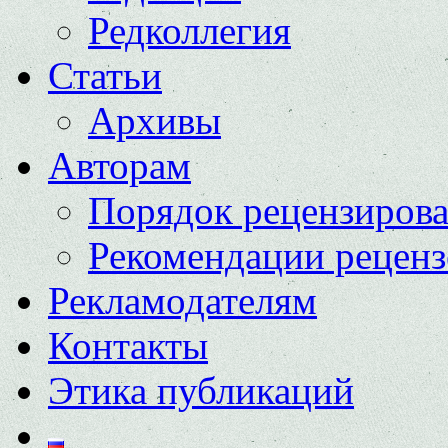
Редколлегия
Статьи
Архивы
Авторам
Порядок рецензиров
Рекомендации реценз
Рекламодателям
Контакты
Этика публикаций