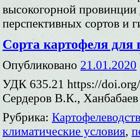
высокогорной провинции 
перспективных сортов и г
Сорта картофеля для 
Опубликовано
21.01.2020
УДК 635.21 https://doi.or
Сердеров В.К., Ханбабаев 
Рубрика:
Картофелеводст
климатические условия
,
п