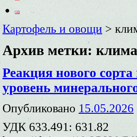
Картофель и овощи
>
кли
Архив метки:
клима
Реакция нового сорта
уровень минеральног
Опубликовано
15.05.2026
УДК 633.491: 631.82