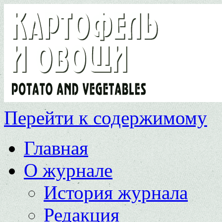
Перейти к содержимому
Главная
О журнале
История журнала
Редакция