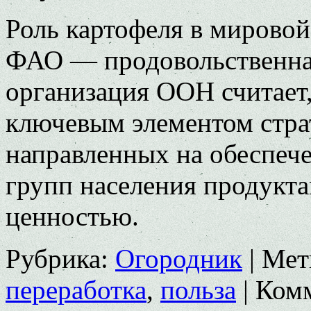
Роль картофеля в мировой
ФАО — продовольственная
организация ООН считает,
ключевым элементом стра­
направленных на обеспеч
групп населения продукта
ценностью.
Рубрика:
Огородник
|
Мет
переработка
,
польза
|
Ком