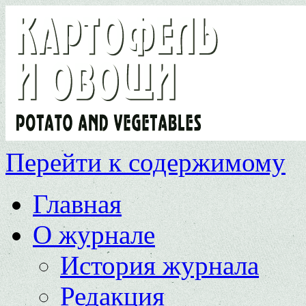
Перейти к содержимому
Главная
О журнале
История журнала
Редакция