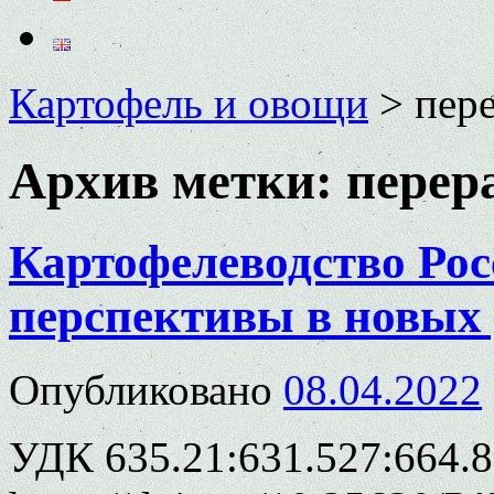
Картофель и овощи
>
пер
Архив метки:
перер
Картофелеводство Рос
перспективы в новых
Опубликовано
08.04.2022
УДК 635.21:631.527:664.8