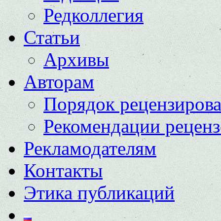
Редколлегия
Статьи
Архивы
Авторам
Порядок рецензиров
Рекомендации реценз
Рекламодателям
Контакты
Этика публикаций