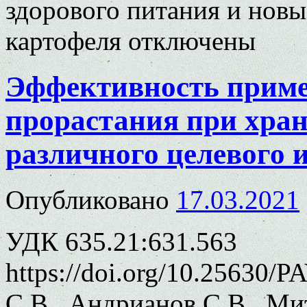
здорового питания и новы
картофеля
отключены
Эффективность приме
прорастания при хран
различного целевого 
Опубликовано
17.03.2021
УДК 635.21:631.563
https://doi.org/10.25630/
С.В., Андрианов С.В., М