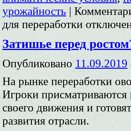
урожайность
|
Комментар
для переработки
отключе
Затишье перед ростом
Опубликовано
11.09.2019
На рынке переработки ов
Игроки присматриваются 
своего движения и готовя
развития отрасли.