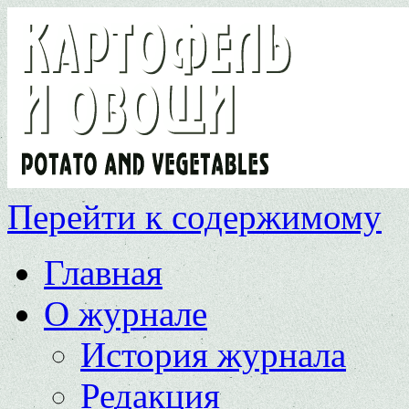
Перейти к содержимому
Главная
О журнале
История журнала
Редакция