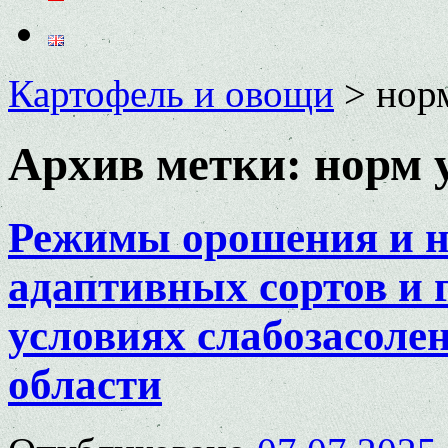
Картофель и овощи
>
нор
Архив метки:
норм 
Режимы орошения и н
адаптивных сортов и 
условиях слабозасоле
области