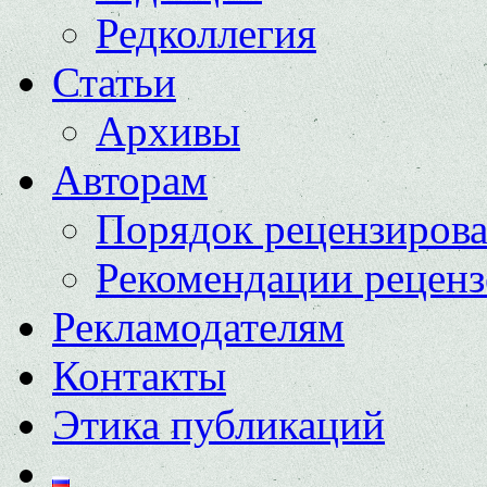
Редколлегия
Статьи
Архивы
Авторам
Порядок рецензиров
Рекомендации реценз
Рекламодателям
Контакты
Этика публикаций