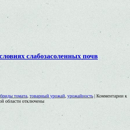
словиях слабозасоленных почв
ибриды томата
,
товарный урожай
,
урожайность
|
Комментарии
к
ой области
отключены