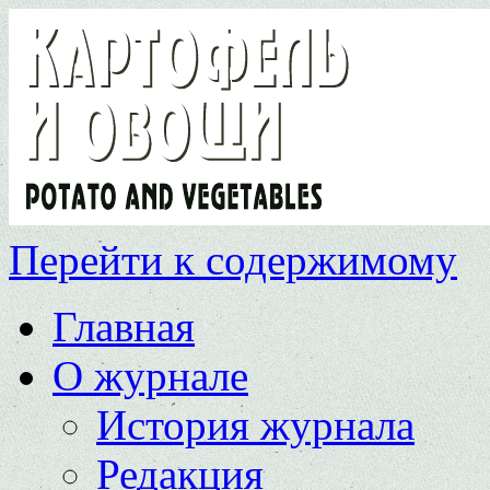
Перейти к содержимому
Главная
О журнале
История журнала
Редакция