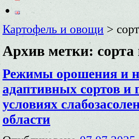
Картофель и овощи
>
сорт
Архив метки:
сорта
Режимы орошения и н
адаптивных сортов и 
условиях слабозасоле
области