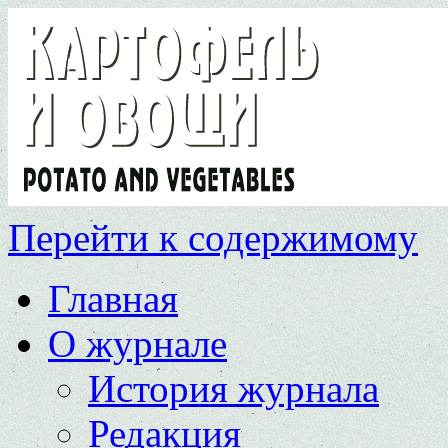
Перейти к содержимому
Главная
О журнале
История журнала
Редакция