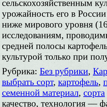
сельскохозяйственным кул
урожайность его в России 
ниже мирового уровня (16
исследованиям, проводим
средней полосы картофел
культурой только при по
Рубрика:
Без рубрики
,
Кар
выбрать сорт
,
картофель
,
семенной материал
,
сорта
качество, технология — 