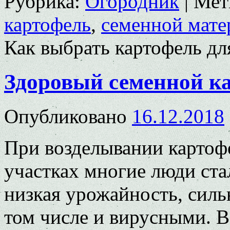
Рубрика:
Огородник
|
Мет
картофель
,
семенной мате
Как выбрать картофель дл
Здоровый семенной к
Опубликовано
16.12.2018
При возделывании картоф
участках многие люди ст
низкая урожайность, силь
том числе и вирусными. В