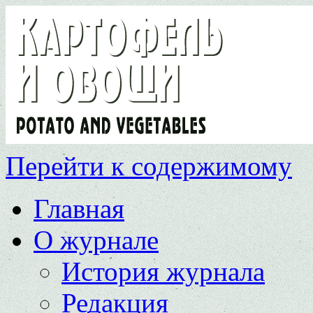
Перейти к содержимому
Главная
О журнале
История журнала
Редакция