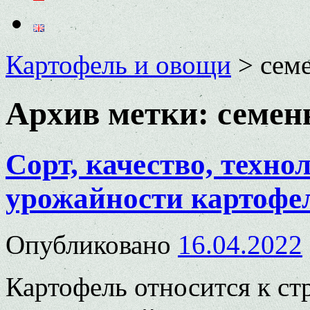
Картофель и овощи
>
сем
Архив метки:
семен
Сорт, качество, техн
урожайности картофе
Опубликовано
16.04.2022
Картофель относится к с