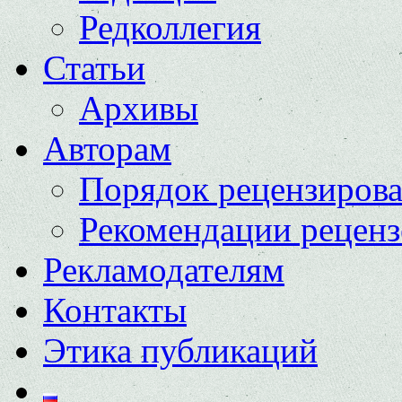
Редколлегия
Статьи
Архивы
Авторам
Порядок рецензиров
Рекомендации реценз
Рекламодателям
Контакты
Этика публикаций