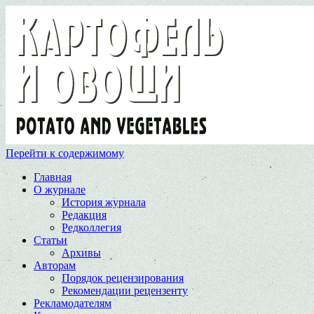
Перейти к содержимому
Главная
О журнале
История журнала
Редакция
Редколлегия
Статьи
Архивы
Авторам
Порядок рецензирования
Рекомендации рецензенту
Рекламодателям