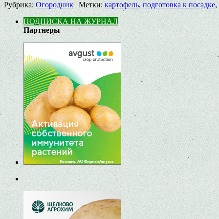
Рубрика:
Огородник
|
Метки:
картофель
,
подготовка к посадке
,
ПОДПИСКА НА ЖУРНАЛ
Партнеры