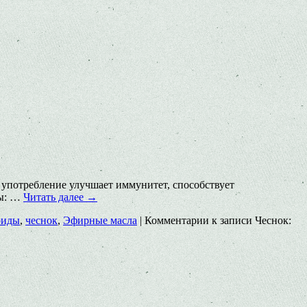
 употребление улучшает иммунитет, способствует
лы: …
Читать далее
→
оиды
,
чеснок
,
Эфирные масла
|
Комментарии
к записи Чеснок: