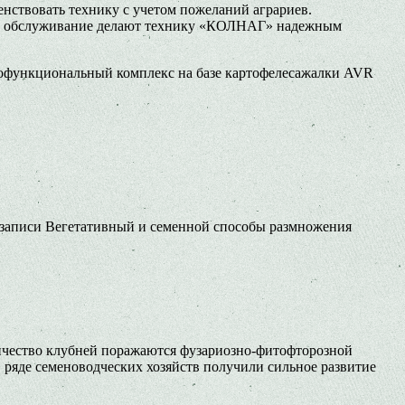
нствовать технику с учетом пожеланий аграриев.
сное обслуживание делают технику «КОЛНАГ» надежным
офункциональный комплекс на базе картофелесажалки AVR
записи Вегетативный и семенной способы размножения
личество клубней поражаются фузариозно-фитофторозной
ряде семеноводческих хозяйств получили сильное развитие