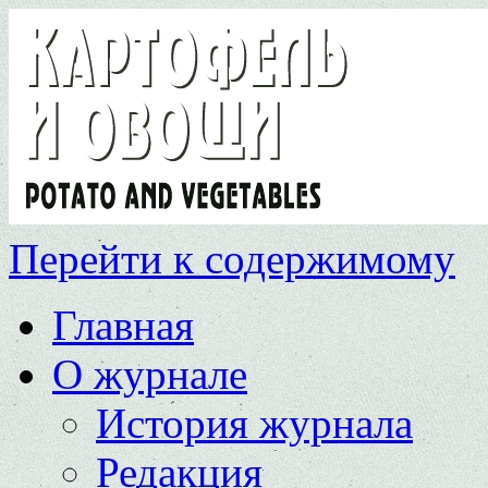
Перейти к содержимому
Главная
О журнале
История журнала
Редакция