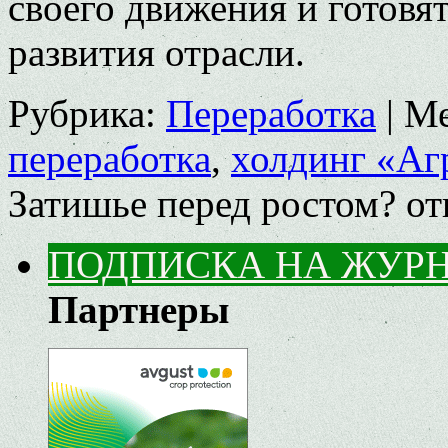
своего движения и готовя
развития отрасли.
Рубрика:
Переработка
|
Ме
переработка
,
холдинг «Аг
Затишье перед ростом?
от
ПОДПИСКА НА ЖУР
Партнеры