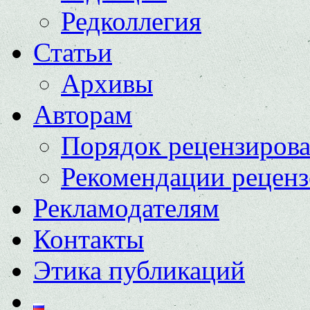
Редколлегия
Статьи
Архивы
Авторам
Порядок рецензиров
Рекомендации реценз
Рекламодателям
Контакты
Этика публикаций