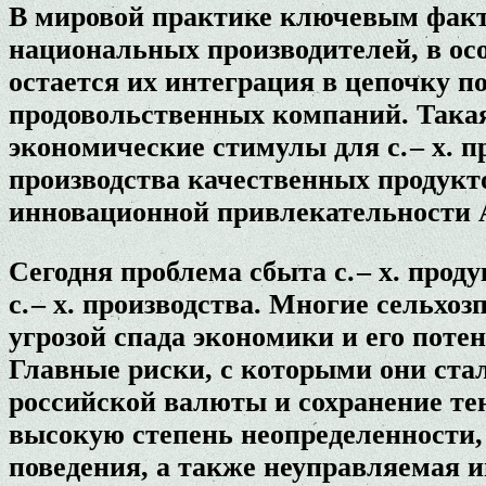
В мировой практике ключевым факт
национальных производителей, в ос
остается их интеграция в цепочку 
продовольственных компаний. Такая
экономические стимулы для с. – х. 
производства качественных продукто
инновационной привлекательности
Сегодня проблема сбыта с. – х. про
с. – х. производства. Многие сельх
угрозой спада экономики и его по
Главные риски, с которыми они ста
российской валюты и сохранение те
высокую степень неопределенности,
поведения, а также неуправляемая