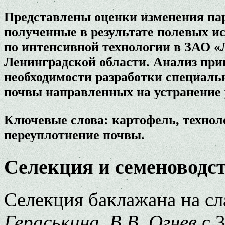
Представлены оценки изменения пар
полученные в результате полевых и
по интенсивной технологии в ЗАО «
Ленинградской области. Анализ при
необходимости разработки специаль
почвы направленных на устранение 
Ключевые слова: картофель, техноло
переуплотнение почвы.
Селекция и семеноводс
Селекция баклажана на с
Гераськина, В.В. Огнев
с.