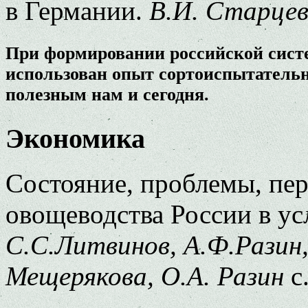
в Германии.
В.И. Старце
При формировании российской сист
использован опыт сортоиспытатель
полезным нам и сегодня.
Экономика
Состояние, проблемы, пер
овощеводства России в ус
С.С.Литвинов, А.Ф.Разин,
Мещерякова, О.А. Разин
с