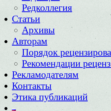
Редколлегия
Статьи
Архивы
Авторам
Порядок рецензиров
Рекомендации реценз
Рекламодателям
Контакты
Этика публикаций