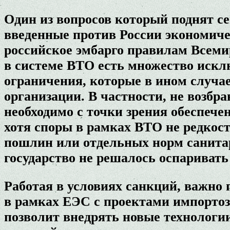
Один из вопросов который поднят се
введенные против России экономиче
российское эмбарго правилам Всеми
в системе ВТО есть множество искл
ограничения, которые в ином случа
организации. В частности, не возбра
необходимо с точки зрения обеспече
хотя споры в рамках ВТО не редкос
пошлин или отдельных норм санитарн
государство не решалось оспариват
Работая в условиях санкций, важно
в рамках ЕЭС с проектами импортоза
позволит внедрять новые технологи