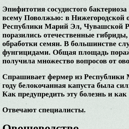
Эпифитотия сосудистого бактериоза 
всему Поволжью: в Нижегородской 
Республики Марий Эл, Чувашской Ре
поразились отечественные гибриды, 
обработки семян. В большинстве сл
фунгицидами. Общая площадь пораже
получила множество вопросов от ов
Спрашивает фермер из Республики 
году белокочанная капуста была си
Как предупредить эту болезнь и как 
Отвечают специалисты.
Овощеводство