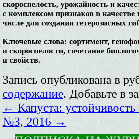
скороспелость, урожайность и каче
с комплексом признаков в качестве 
числе для создания гетерозисных ги
Ключевые слова: сортимент, генофо
и скороспелости, сочетание биологи
и свойств.
Запись опубликована в р
содержание
. Добавьте в 
←
Капуста: устойчивость 
№3, 2016
→