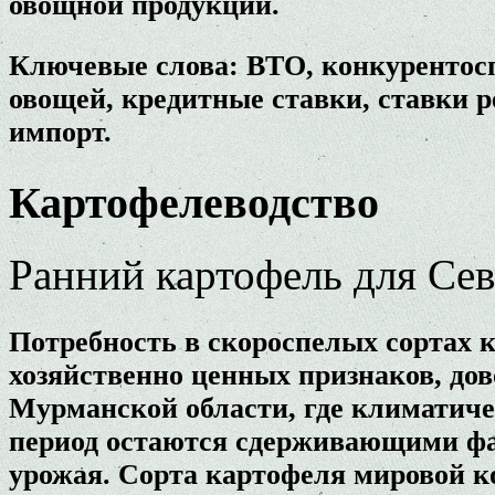
овощной продукции.
Ключевые слова: ВТО, конкурентосп
овощей, кредитные ставки, ставки р
импорт.
Картофелеводство
Ранний картофель для Се
Потребность в скороспелых сортах
хозяйственно ценных признаков, дов
Мурманской области, где климатиче
период остаются сдерживающими фа
урожая. Сорта картофеля мировой к