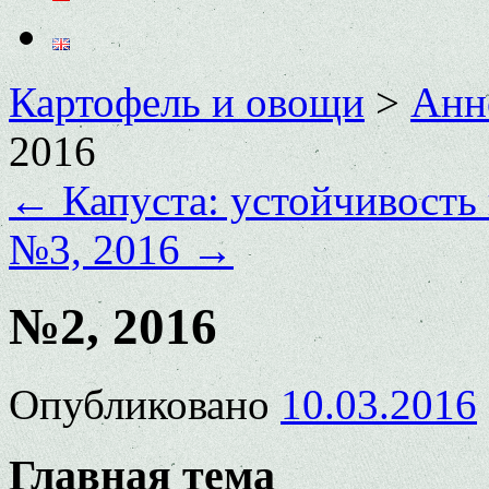
Картофель и овощи
>
Анн
2016
←
Капуста: устойчивость 
№3, 2016
→
№2, 2016
Опубликовано
10.03.2016
Главная тема