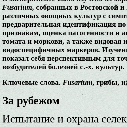
Fusarium
, собранных в Ростовской и
различных овощных культур с симп
предварительная идентификация по
признакам, оценка патогенности и а
томата и моркови, а также видовая
видоспецифичных маркеров. Изучен
показал себя перспективным для то
возбудителей болезней с.-х. культур.
Ключевые слова.
Fusarium
, грибы, 
За рубежом
Испытание и охрана селе