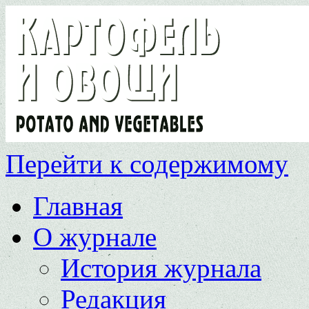
Перейти к содержимому
Главная
О журнале
История журнала
Редакция