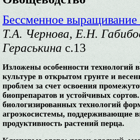
Бессменное выращивание 
Т.А. Чернова, Е.Н. Габибо
Гераськина
с.13
Изложены особенности технологий 
культуре в открытом грунте и весе
проблем за счет освоения промежут
биопрепаратов и устойчивых сортов
биологизированных технологий фор
агроэкосистемы, поддерживающие в
продуктивность растений перца.