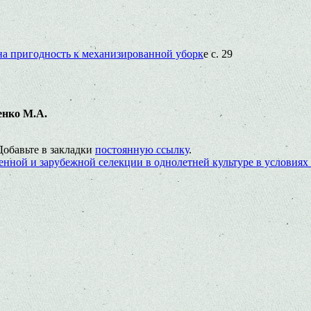
на пригодность к механизированной уборк
е с. 29
енко М.А.
 Добавьте в закладки
постоянную ссылку
.
енной и зарубежной селекции в однолетней культуре в условиях