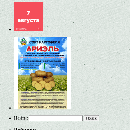
Найти:
Рубрики