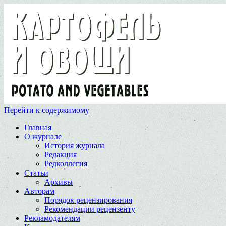
Перейти к содержимому
Главная
О журнале
История журнала
Редакция
Редколлегия
Статьи
Архивы
Авторам
Порядок рецензирования
Рекомендации рецензенту
Рекламодателям