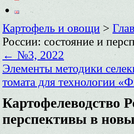
Картофель и овощи
>
Глав
России: состояние и перс
←
№3, 2022
Элементы методики селек
томата для технологии «
Картофелеводство Ро
перспективы в новы