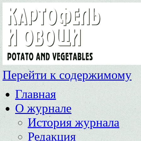
Перейти к содержимому
Главная
О журнале
История журнала
Редакция