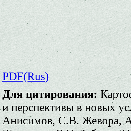
PDF(Rus)
Для цитирования:
Картоф
и перспективы в новых усл
Анисимов, С.В. Жевора, 