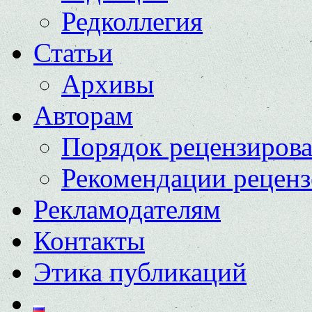
Редколлегия
Статьи
Архивы
Авторам
Порядок рецензиров
Рекомендации реценз
Рекламодателям
Контакты
Этика публикаций